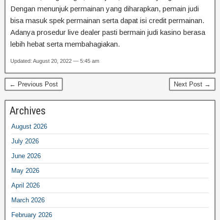
Dengan menunjuk permainan yang diharapkan, pemain judi
bisa masuk spek permainan serta dapat isi credit permainan.
Adanya prosedur live dealer pasti bermain judi kasino berasa
lebih hebat serta membahagiakan.
Updated: August 20, 2022 — 5:45 am
← Previous Post
Next Post →
Archives
August 2026
July 2026
June 2026
May 2026
April 2026
March 2026
February 2026