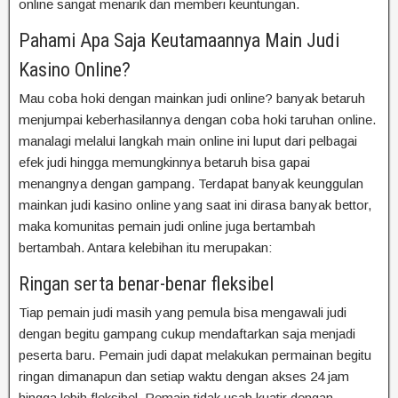
online sangat menarik dan memberi keuntungan.
Pahami Apa Saja Keutamaannya Main Judi
Kasino Online?
Mau coba hoki dengan mainkan judi online? banyak betaruh
menjumpai keberhasilannya dengan coba hoki taruhan online.
manalagi melalui langkah main online ini luput dari pelbagai
efek judi hingga memungkinnya betaruh bisa gapai
menangnya dengan gampang. Terdapat banyak keunggulan
mainkan judi kasino online yang saat ini dirasa banyak bettor,
maka komunitas pemain judi online juga bertambah
bertambah. Antara kelebihan itu merupakan:
Ringan serta benar-benar fleksibel
Tiap pemain judi masih yang pemula bisa mengawali judi
dengan begitu gampang cukup mendaftarkan saja menjadi
peserta baru. Pemain judi dapat melakukan permainan begitu
ringan dimanapun dan setiap waktu dengan akses 24 jam
hingga lebih fleksibel. Pemain tidak usah kuatir dengan