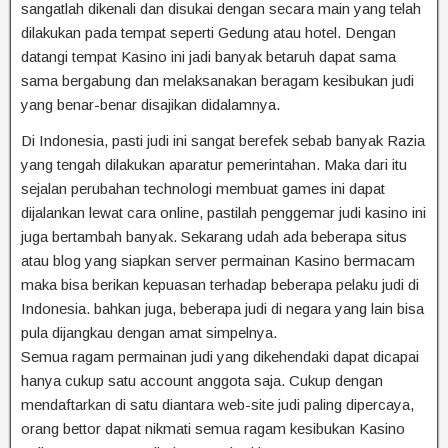
sangatlah dikenali dan disukai dengan secara main yang telah
dilakukan pada tempat seperti Gedung atau hotel. Dengan
datangi tempat Kasino ini jadi banyak betaruh dapat sama
sama bergabung dan melaksanakan beragam kesibukan judi
yang benar-benar disajikan didalamnya.
Di Indonesia, pasti judi ini sangat berefek sebab banyak Razia
yang tengah dilakukan aparatur pemerintahan. Maka dari itu
sejalan perubahan technologi membuat games ini dapat
dijalankan lewat cara online, pastilah penggemar judi kasino ini
juga bertambah banyak. Sekarang udah ada beberapa situs
atau blog yang siapkan server permainan Kasino bermacam
maka bisa berikan kepuasan terhadap beberapa pelaku judi di
Indonesia. bahkan juga, beberapa judi di negara yang lain bisa
pula dijangkau dengan amat simpelnya.
Semua ragam permainan judi yang dikehendaki dapat dicapai
hanya cukup satu account anggota saja. Cukup dengan
mendaftarkan di satu diantara web-site judi paling dipercaya,
orang bettor dapat nikmati semua ragam kesibukan Kasino