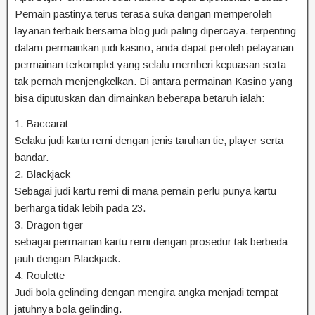
Pemain pastinya terus terasa suka dengan memperoleh
layanan terbaik bersama blog judi paling dipercaya. terpenting
dalam permainkan judi kasino, anda dapat peroleh pelayanan
permainan terkomplet yang selalu memberi kepuasan serta
tak pernah menjengkelkan. Di antara permainan Kasino yang
bisa diputuskan dan dimainkan beberapa betaruh ialah:
1. Baccarat
Selaku judi kartu remi dengan jenis taruhan tie, player serta
bandar.
2. Blackjack
Sebagai judi kartu remi di mana pemain perlu punya kartu
berharga tidak lebih pada 23.
3. Dragon tiger
sebagai permainan kartu remi dengan prosedur tak berbeda
jauh dengan Blackjack.
4. Roulette
Judi bola gelinding dengan mengira angka menjadi tempat
jatuhnya bola gelinding.