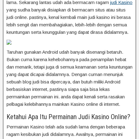
lama. Sekarang lantas udah ada bermacam ragam
judi Kasino
yang sudha banyak disiapkan di bermacam situs atau situs
judi online. pastinya, kenal kembali main judi kasino ini berasa
lebih sengit dan membahagiakan, lebih-lebih dengan semua
keuntungan serta keunggulan yang dapat dirasa didalamnya.
Taruhan gunakan Android udah banyak disenangi betaruh.
Bukan cuma karena kehebohannya pada penampilan hebat
dan menarik, tetapi juga di semua keamanan serta keuntungan
yang dapat dicapai didalamnya. Dengan cuman menunjuk
sebuah blog judi bisa dipercaya, dan butuh miliki Android
berbasiskan internet, pastinya siapa saja bisa lekas
permainkan permainan ini. anda dapat kenali serta rasakan
pelbagai kelebihannya mainkan Kasino online di internet.
Ketahui Apa Itu Permainan Judi Kasino Online?
Permainan Kasino telah ada sudah lama dengan beberapa
ragam kesibukan judi didalamnya. Awalnya, permainan ini