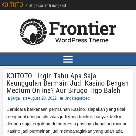
KOITOTO
slot gacor anti rungkad
KOITOTO : Ingin Tahu Apa Saja
Keunggulan Bermain Judi Kasino Dengan
Medium Online? Aur Birugo Tigo Baleh
jarga
August 20, 2022
Uncategorized
Berbicara berkenaan permainan Kasino, siapakah yang tidak
mengenal dengan aktivitas judi yang berikut. banyak bettor
dimana saja tergolong di Indonesia pastinya kenal permainan
Kasino jadi permainan judi membahagiakan yang udah ada