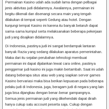
Permainan Kasino udah ada sudah lama dengan pelbagai
jenis aktivitas judi didalamnya. Awalannya, permainan ini
begitu dikenali dan disenangi secara main yang tengah
dilakukan di tempat seperti Gedung atau hotel. Dengan
kunjungi tempat Kasino ini karena itu banyak betaruh dapat
sama-sama kumpul serta melaksanakan beberapa pekerjaan
judi yang disajikan didalamnya.
Di Indonesia, pastinya judi ini sangat berdampak lantaran
banyak Razia yang sedang dilakukan aparatus pemerintahan.
Maka dari itu sejalan perubahan tehnologi membuat
permainan ini dapat dijalankan lewat cara online, pastinya
penggemar judi kasino ini juga makin bertambah. Saat ini udah
datang beberapa situs atau web yang siapkan server games
Kasino bervariasi maka bisa berikan kepuasan pada beberapa
pelaku judi di Indonesia. juga, beragam judi di negara yang lain
juga bisa dijangkau dengan benar-benar gampangnya.
Semua jenis permainan judi yang dikehendaki dapat diraih
hanya cukup satu account peserta saja. Cukup dengan