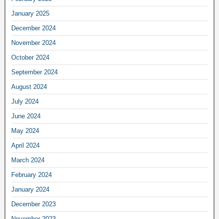
January 2025
December 2024
November 2024
October 2024
September 2024
August 2024
July 2024
June 2024
May 2024
April 2024
March 2024
February 2024
January 2024
December 2023
November 2023