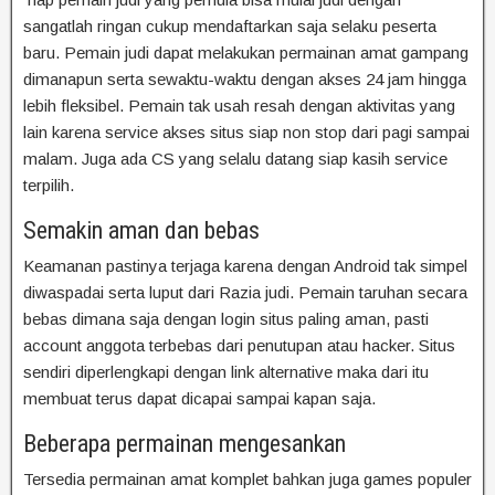
sangatlah ringan cukup mendaftarkan saja selaku peserta
baru. Pemain judi dapat melakukan permainan amat gampang
dimanapun serta sewaktu-waktu dengan akses 24 jam hingga
lebih fleksibel. Pemain tak usah resah dengan aktivitas yang
lain karena service akses situs siap non stop dari pagi sampai
malam. Juga ada CS yang selalu datang siap kasih service
terpilih.
Semakin aman dan bebas
Keamanan pastinya terjaga karena dengan Android tak simpel
diwaspadai serta luput dari Razia judi. Pemain taruhan secara
bebas dimana saja dengan login situs paling aman, pasti
account anggota terbebas dari penutupan atau hacker. Situs
sendiri diperlengkapi dengan link alternative maka dari itu
membuat terus dapat dicapai sampai kapan saja.
Beberapa permainan mengesankan
Tersedia permainan amat komplet bahkan juga games populer