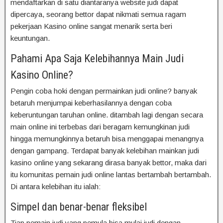
mendaftarkan di satu diantaranya website judi dapat
dipercaya, seorang bettor dapat nikmati semua ragam
pekerjaan Kasino online sangat menarik serta beri
keuntungan.
Pahami Apa Saja Kelebihannya Main Judi
Kasino Online?
Pengin coba hoki dengan permainkan judi online? banyak
betaruh menjumpai keberhasilannya dengan coba
keberuntungan taruhan online. ditambah lagi dengan secara
main online ini terbebas dari beragam kemungkinan judi
hingga memungkinnya betaruh bisa menggapai menangnya
dengan gampang. Terdapat banyak kelebihan mainkan judi
kasino online yang sekarang dirasa banyak bettor, maka dari
itu komunitas pemain judi online lantas bertambah bertambah.
Di antara kelebihan itu ialah:
Simpel dan benar-benar fleksibel
Tiap pemain judi yang pemula bisa mulai judi dengan