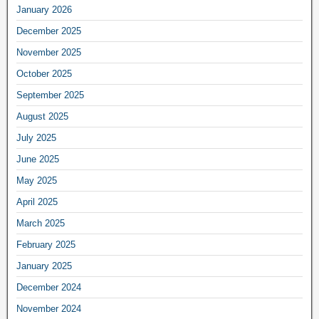
January 2026
December 2025
November 2025
October 2025
September 2025
August 2025
July 2025
June 2025
May 2025
April 2025
March 2025
February 2025
January 2025
December 2024
November 2024