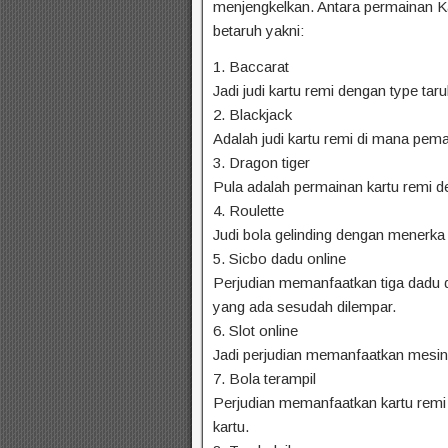
menjengkelkan. Antara permainan K
betaruh yakni:
1. Baccarat
Jadi judi kartu remi dengan type taru
2. Blackjack
Adalah judi kartu remi di mana pema
3. Dragon tiger
Pula adalah permainan kartu remi de
4. Roulette
Judi bola gelinding dengan menerka 
5. Sicbo dadu online
Perjudian memanfaatkan tiga dadu
yang ada sesudah dilempar.
6. Slot online
Jadi perjudian memanfaatkan mesin 
7. Bola terampil
Perjudian memanfaatkan kartu remi 
kartu.