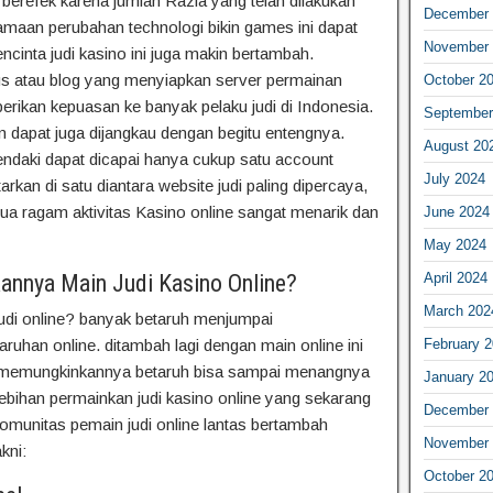
at berefek karena jumlah Razia yang telah dilakukan
December 
amaan perubahan technologi bikin games ini dapat
November 
encinta judi kasino ini juga makin bertambah.
s atau blog yang menyiapkan server permainan
October 2
kan kepuasan ke banyak pelaku judi di Indonesia.
September
ain dapat juga dijangkau dengan begitu entengnya.
August 20
ndaki dapat dicapai hanya cukup satu account
July 2024
kan di satu diantara website judi paling dipercaya,
ua ragam aktivitas Kasino online sangat menarik dan
June 2024
May 2024
annya Main Judi Kasino Online?
April 2024
March 202
udi online? banyak betaruh menjumpai
ruhan online. ditambah lagi dengan main online ini
February 
ka memungkinkannya betaruh bisa sampai menangnya
January 2
bihan permainkan judi kasino online yang sekarang
December 
 komunitas pemain judi online lantas bertambah
November 
kni:
October 2