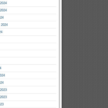
2024
2024
024
 2024
24
4
2024
024
2023
2023
023