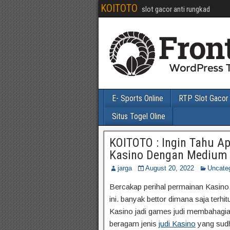
KOITOTO
slot gacor anti rungkad
E- Sports Online
RTP Slot Gacor
Situs Togel Oline
KOITOTO : Ingin Tahu A
Kasino Dengan Medium 
jarga
August 20, 2022
Uncate
Bercakap perihal permainan Kasino,
ini. banyak bettor dimana saja terh
Kasino jadi games judi membahagia
beragam jenis
judi Kasino
yang sudha