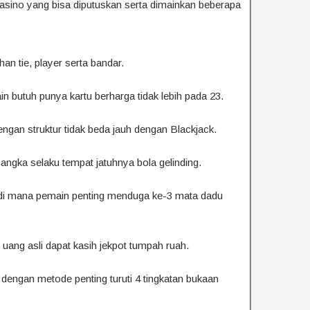
asino yang bisa diputuskan serta dimainkan beberapa
han tie, player serta bandar.
in butuh punya kartu berharga tidak lebih pada 23.
ngan struktur tidak beda jauh dengan Blackjack.
angka selaku tempat jatuhnya bola gelinding.
 di mana pemain penting menduga ke-3 mata dadu
uang asli dapat kasih jekpot tumpah ruah.
dengan metode penting turuti 4 tingkatan bukaan