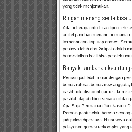
yang tidak menjemukan.
Ringan menang serta bisa u
Ada beberapa info bisa diperoleh sep
artikel panduan menang permainan,
kemenangan tiap-tiap games. Semu
pastinya lebih dari 2x lipat adalah m
bermodalkan kecil bisa peroleh untu
Banyak tambahan keuntung
Pemain judi lebih mujur dengan per
bonus referal, bonus new anggota, b
cashback, discount games, komisi s
pastilah dapat diberi secara riil dan j
Apa Saja Permainan Judi Kasino D
Pemain pasti selalu berasa senang
judi paling dipercaya. khususnya d
pelayanan games terkomplet yang t