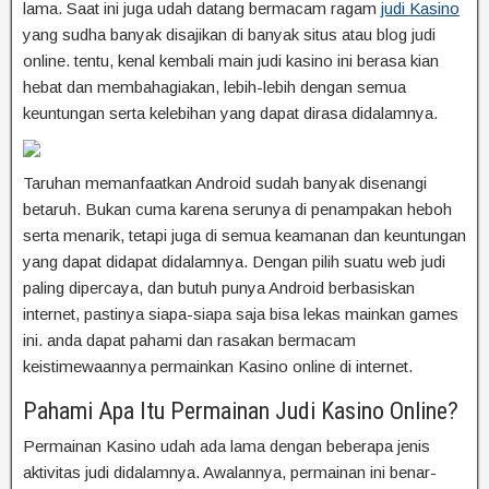
lama. Saat ini juga udah datang bermacam ragam
judi Kasino
yang sudha banyak disajikan di banyak situs atau blog judi
online. tentu, kenal kembali main judi kasino ini berasa kian
hebat dan membahagiakan, lebih-lebih dengan semua
keuntungan serta kelebihan yang dapat dirasa didalamnya.
Taruhan memanfaatkan Android sudah banyak disenangi
betaruh. Bukan cuma karena serunya di penampakan heboh
serta menarik, tetapi juga di semua keamanan dan keuntungan
yang dapat didapat didalamnya. Dengan pilih suatu web judi
paling dipercaya, dan butuh punya Android berbasiskan
internet, pastinya siapa-siapa saja bisa lekas mainkan games
ini. anda dapat pahami dan rasakan bermacam
keistimewaannya permainkan Kasino online di internet.
Pahami Apa Itu Permainan Judi Kasino Online?
Permainan Kasino udah ada lama dengan beberapa jenis
aktivitas judi didalamnya. Awalannya, permainan ini benar-