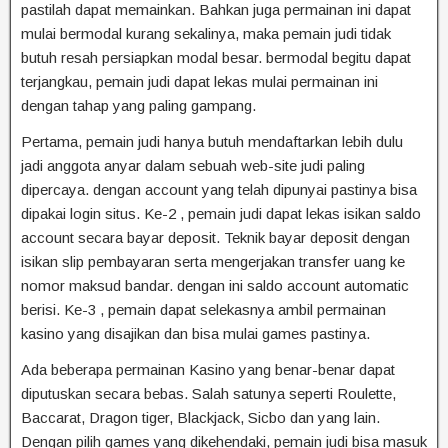
pastilah dapat memainkan. Bahkan juga permainan ini dapat
mulai bermodal kurang sekalinya, maka pemain judi tidak
butuh resah persiapkan modal besar. bermodal begitu dapat
terjangkau, pemain judi dapat lekas mulai permainan ini
dengan tahap yang paling gampang.
Pertama, pemain judi hanya butuh mendaftarkan lebih dulu
jadi anggota anyar dalam sebuah web-site judi paling
dipercaya. dengan account yang telah dipunyai pastinya bisa
dipakai login situs. Ke-2 , pemain judi dapat lekas isikan saldo
account secara bayar deposit. Teknik bayar deposit dengan
isikan slip pembayaran serta mengerjakan transfer uang ke
nomor maksud bandar. dengan ini saldo account automatic
berisi. Ke-3 , pemain dapat selekasnya ambil permainan
kasino yang disajikan dan bisa mulai games pastinya.
Ada beberapa permainan Kasino yang benar-benar dapat
diputuskan secara bebas. Salah satunya seperti Roulette,
Baccarat, Dragon tiger, Blackjack, Sicbo dan yang lain.
Dengan pilih games yang dikehendaki, pemain judi bisa masuk