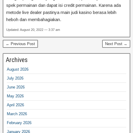
spek permainan dan dapat isi credit permainan. Karena ada
metode live dealer pastinya main judi kasino berasa lebih
heboh dan membahagiakan.
Updated: August 20, 2022 — 3:37 am
← Previous Post
Next Post →
Archives
August 2026
July 2026
June 2026
May 2026
April 2026
March 2026
February 2026
January 2026