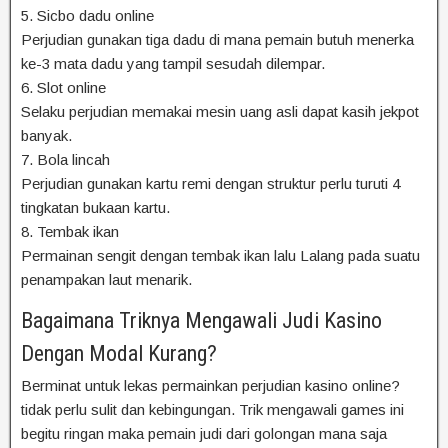
5. Sicbo dadu online
Perjudian gunakan tiga dadu di mana pemain butuh menerka
ke-3 mata dadu yang tampil sesudah dilempar.
6. Slot online
Selaku perjudian memakai mesin uang asli dapat kasih jekpot
banyak.
7. Bola lincah
Perjudian gunakan kartu remi dengan struktur perlu turuti 4
tingkatan bukaan kartu.
8. Tembak ikan
Permainan sengit dengan tembak ikan lalu Lalang pada suatu
penampakan laut menarik.
Bagaimana Triknya Mengawali Judi Kasino
Dengan Modal Kurang?
Berminat untuk lekas permainkan perjudian kasino online?
tidak perlu sulit dan kebingungan. Trik mengawali games ini
begitu ringan maka pemain judi dari golongan mana saja