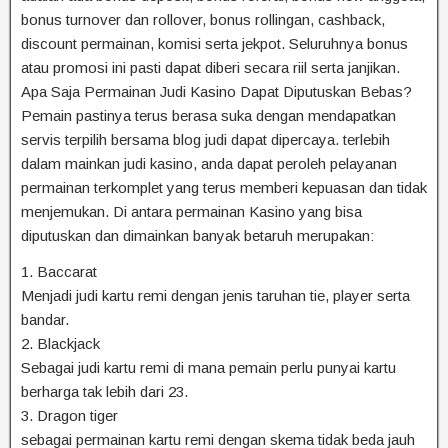
bonus turnover dan rollover, bonus rollingan, cashback,
discount permainan, komisi serta jekpot. Seluruhnya bonus
atau promosi ini pasti dapat diberi secara riil serta janjikan.
Apa Saja Permainan Judi Kasino Dapat Diputuskan Bebas?
Pemain pastinya terus berasa suka dengan mendapatkan
servis terpilih bersama blog judi dapat dipercaya. terlebih
dalam mainkan judi kasino, anda dapat peroleh pelayanan
permainan terkomplet yang terus memberi kepuasan dan tidak
menjemukan. Di antara permainan Kasino yang bisa
diputuskan dan dimainkan banyak betaruh merupakan:
1. Baccarat
Menjadi judi kartu remi dengan jenis taruhan tie, player serta
bandar.
2. Blackjack
Sebagai judi kartu remi di mana pemain perlu punyai kartu
berharga tak lebih dari 23.
3. Dragon tiger
sebagai permainan kartu remi dengan skema tidak beda jauh