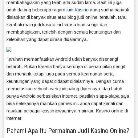
membahagiakan yang telah ada sudah lama. Saat ini juga
udah datang beberapa ragam
judi Kasino
yang sudha banyak
disiapkan di banyak situs atau blog judi online. tentulah, tahu
kembali main judi kasino ini berasa kian sengit dan
membahagiakan, terlebih dengan semua keuntungan dan
kelebihan yang dapat dirasa didalamnya.
Taruhan memanfaatkan Android udah banyak disenangi
betaruh. Bukan karena hanya serunya di penampilan sengit
dan menarik, tetapi juga pada semua keamanan serta
keuntungan yang dapat didapat didalamnya. Dengan cuma
memutuskan sebuah web judi paling dipercaya, dan butuh
punya Android berbasiskan internet, pastilah siapa-siapa saja
bisa selekasnya mainkan games ini. anda dapat kenali dan
rasakan pelbagai keistimewaannya mainkan Kasino online di
internet.
Pahami Apa Itu Permainan Judi Kasino Online?