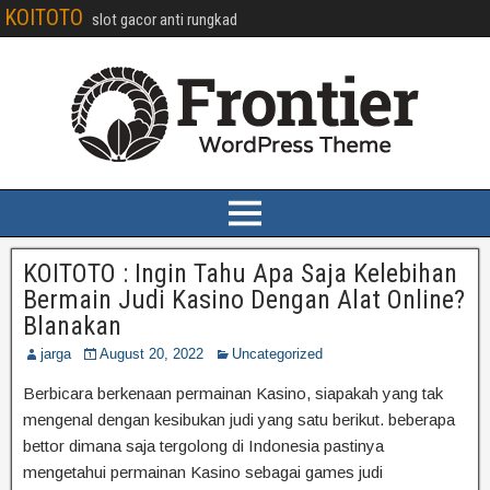
KOITOTO
slot gacor anti rungkad
KOITOTO : Ingin Tahu Apa Saja Kelebihan
Bermain Judi Kasino Dengan Alat Online?
Blanakan
jarga
August 20, 2022
Uncategorized
Berbicara berkenaan permainan Kasino, siapakah yang tak
mengenal dengan kesibukan judi yang satu berikut. beberapa
bettor dimana saja tergolong di Indonesia pastinya
mengetahui permainan Kasino sebagai games judi