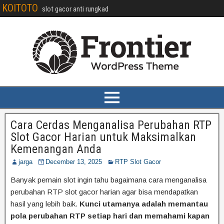
KOITOTO
slot gacor anti rungkad
Cara Cerdas Menganalisa Perubahan RTP
Slot Gacor Harian untuk Maksimalkan
Kemenangan Anda
jarga
December 13, 2025
RTP Slot Gacor
Banyak pemain slot ingin tahu bagaimana cara menganalisa
perubahan RTP slot gacor harian agar bisa mendapatkan
hasil yang lebih baik.
Kunci utamanya adalah memantau
pola perubahan RTP setiap hari dan memahami kapan