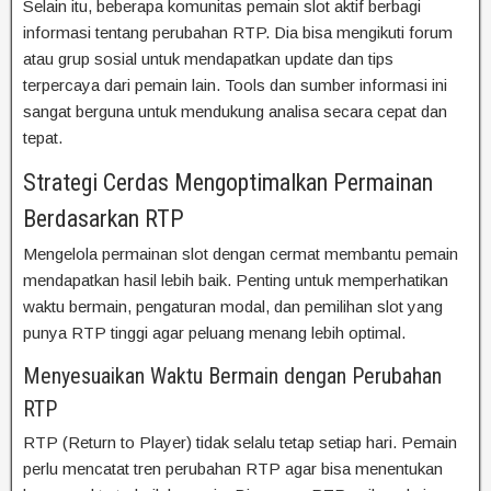
Selain itu, beberapa komunitas pemain slot aktif berbagi
informasi tentang perubahan RTP. Dia bisa mengikuti forum
atau grup sosial untuk mendapatkan update dan tips
terpercaya dari pemain lain. Tools dan sumber informasi ini
sangat berguna untuk mendukung analisa secara cepat dan
tepat.
Strategi Cerdas Mengoptimalkan Permainan
Berdasarkan RTP
Mengelola permainan slot dengan cermat membantu pemain
mendapatkan hasil lebih baik. Penting untuk memperhatikan
waktu bermain, pengaturan modal, dan pemilihan slot yang
punya RTP tinggi agar peluang menang lebih optimal.
Menyesuaikan Waktu Bermain dengan Perubahan
RTP
RTP (Return to Player) tidak selalu tetap setiap hari. Pemain
perlu mencatat tren perubahan RTP agar bisa menentukan