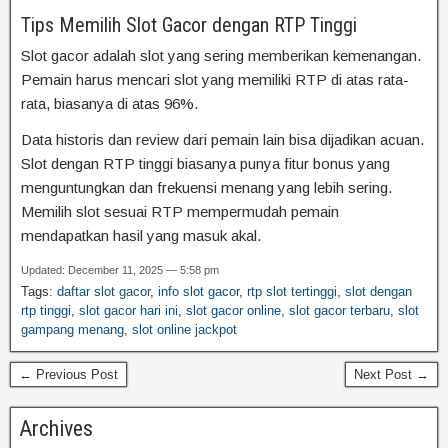
Tips Memilih Slot Gacor dengan RTP Tinggi
Slot gacor adalah slot yang sering memberikan kemenangan.
Pemain harus mencari slot yang memiliki RTP di atas rata-
rata, biasanya di atas 96%.
Data historis dan review dari pemain lain bisa dijadikan acuan.
Slot dengan RTP tinggi biasanya punya fitur bonus yang
menguntungkan dan frekuensi menang yang lebih sering.
Memilih slot sesuai RTP mempermudah pemain
mendapatkan hasil yang masuk akal.
Updated: December 11, 2025 — 5:58 pm
Tags:
daftar slot gacor
,
info slot gacor
,
rtp slot tertinggi
,
slot dengan
rtp tinggi
,
slot gacor hari ini
,
slot gacor online
,
slot gacor terbaru
,
slot
gampang menang
,
slot online jackpot
← Previous Post
Next Post →
Archives