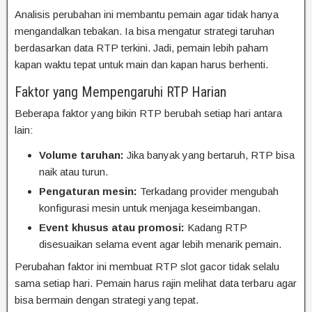
Analisis perubahan ini membantu pemain agar tidak hanya
mengandalkan tebakan. Ia bisa mengatur strategi taruhan
berdasarkan data RTP terkini. Jadi, pemain lebih paham
kapan waktu tepat untuk main dan kapan harus berhenti.
Faktor yang Mempengaruhi RTP Harian
Beberapa faktor yang bikin RTP berubah setiap hari antara
lain:
Volume taruhan:
Jika banyak yang bertaruh, RTP bisa
naik atau turun.
Pengaturan mesin:
Terkadang provider mengubah
konfigurasi mesin untuk menjaga keseimbangan.
Event khusus atau promosi:
Kadang RTP
disesuaikan selama event agar lebih menarik pemain.
Perubahan faktor ini membuat RTP slot gacor tidak selalu
sama setiap hari. Pemain harus rajin melihat data terbaru agar
bisa bermain dengan strategi yang tepat.