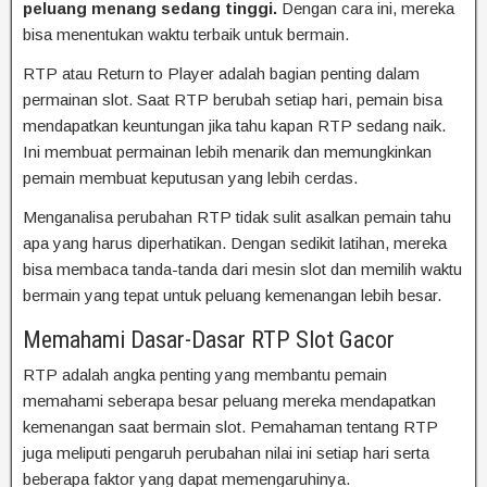
peluang menang sedang tinggi.
Dengan cara ini, mereka
bisa menentukan waktu terbaik untuk bermain.
RTP atau Return to Player adalah bagian penting dalam
permainan slot. Saat RTP berubah setiap hari, pemain bisa
mendapatkan keuntungan jika tahu kapan RTP sedang naik.
Ini membuat permainan lebih menarik dan memungkinkan
pemain membuat keputusan yang lebih cerdas.
Menganalisa perubahan RTP tidak sulit asalkan pemain tahu
apa yang harus diperhatikan. Dengan sedikit latihan, mereka
bisa membaca tanda-tanda dari mesin slot dan memilih waktu
bermain yang tepat untuk peluang kemenangan lebih besar.
Memahami Dasar-Dasar RTP Slot Gacor
RTP adalah angka penting yang membantu pemain
memahami seberapa besar peluang mereka mendapatkan
kemenangan saat bermain slot. Pemahaman tentang RTP
juga meliputi pengaruh perubahan nilai ini setiap hari serta
beberapa faktor yang dapat memengaruhinya.