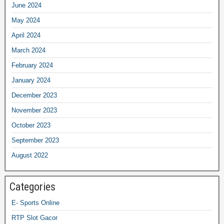
June 2024
May 2024
April 2024
March 2024
February 2024
January 2024
December 2023
November 2023
October 2023
September 2023
August 2022
Categories
E- Sports Online
RTP Slot Gacor