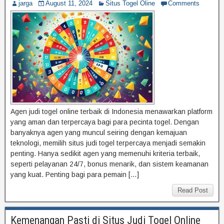
jarga
August 11, 2024
Situs Togel Oline
Comments
Agen judi togel online terbaik di Indonesia menawarkan platform
yang aman dan terpercaya bagi para pecinta togel. Dengan
banyaknya agen yang muncul seiring dengan kemajuan
teknologi, memilih situs judi togel terpercaya menjadi semakin
penting. Hanya sedikit agen yang memenuhi kriteria terbaik,
seperti pelayanan 24/7, bonus menarik, dan sistem keamanan
yang kuat. Penting bagi para pemain […]
Read Post
Kemenangan Pasti di Situs Judi Togel Online