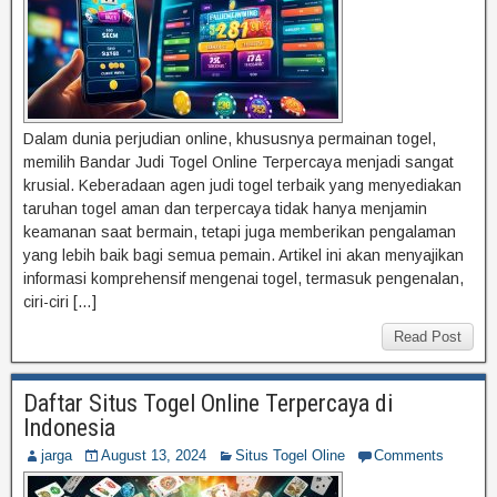
Dalam dunia perjudian online, khususnya permainan togel,
memilih Bandar Judi Togel Online Terpercaya menjadi sangat
krusial. Keberadaan agen judi togel terbaik yang menyediakan
taruhan togel aman dan terpercaya tidak hanya menjamin
keamanan saat bermain, tetapi juga memberikan pengalaman
yang lebih baik bagi semua pemain. Artikel ini akan menyajikan
informasi komprehensif mengenai togel, termasuk pengenalan,
ciri-ciri […]
Read Post
Daftar Situs Togel Online Terpercaya di
Indonesia
jarga
August 13, 2024
Situs Togel Oline
Comments