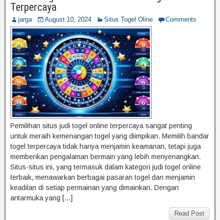
Terpercaya
jarga
August 10, 2024
Situs Togel Oline
Comments
Pemilihan situs judi togel online terpercaya sangat penting
untuk meraih kemenangan togel yang diimpikan. Memilih bandar
togel terpercaya tidak hanya menjamin keamanan, tetapi juga
memberikan pengalaman bermain yang lebih menyenangkan.
Situs-situs ini, yang termasuk dalam kategori judi togel online
terbaik, menawarkan berbagai pasaran togel dan menjamin
keadilan di setiap permainan yang dimainkan. Dengan
antarmuka yang […]
Read Post