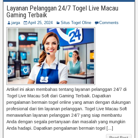
Layanan Pelanggan 24/7 Togel Live Macau
Gaming Terbaik
jarga
April 25, 2024
Situs Togel Oline
Comments
Artikel ini akan membahas tentang layanan pelanggan 24/7 di
Togel Live Macau Soft dari Gaming Terbaik. Dapatkan
pengalaman bermain togel online yang aman dengan dukungan
profesional dari tim layanan pelanggan. Togel Live Macau Soft
menawarkan layanan pelanggan 24/7 yang siap membantu
Anda dengan segala pertanyaan dan masalah yang mungkin
Anda hadapi. Dapatkan pengalaman bermain togel […]
Read Post