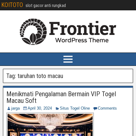
KOITOTO
slot gacor anti rungkad
Tag:
taruhan toto macau
Menikmati Pengalaman Bermain VIP Togel
Macau Soft
jarga
April 30, 2024
Situs Togel Oline
Comments