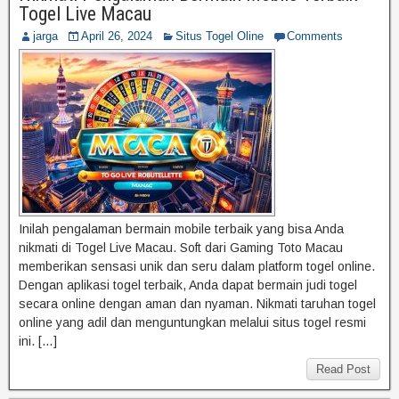
Togel Live Macau
jarga
April 26, 2024
Situs Togel Oline
Comments
Inilah pengalaman bermain mobile terbaik yang bisa Anda
nikmati di Togel Live Macau. Soft dari Gaming Toto Macau
memberikan sensasi unik dan seru dalam platform togel online.
Dengan aplikasi togel terbaik, Anda dapat bermain judi togel
secara online dengan aman dan nyaman. Nikmati taruhan togel
online yang adil dan menguntungkan melalui situs togel resmi
ini. […]
Read Post