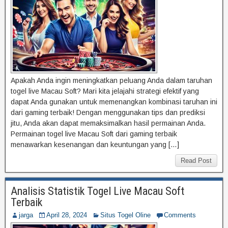
Apakah Anda ingin meningkatkan peluang Anda dalam taruhan
togel live Macau Soft? Mari kita jelajahi strategi efektif yang
dapat Anda gunakan untuk memenangkan kombinasi taruhan ini
dari gaming terbaik! Dengan menggunakan tips dan prediksi
jitu, Anda akan dapat memaksimalkan hasil permainan Anda.
Permainan togel live Macau Soft dari gaming terbaik
menawarkan kesenangan dan keuntungan yang […]
Read Post
Analisis Statistik Togel Live Macau Soft
Terbaik
jarga
April 28, 2024
Situs Togel Oline
Comments