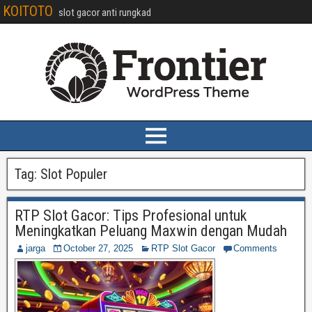
KOITOTO
slot gacor anti rungkad
Tag:
Slot Populer
RTP Slot Gacor: Tips Profesional untuk
Meningkatkan Peluang Maxwin dengan Mudah
jarga
October 27, 2025
RTP Slot Gacor
Comments