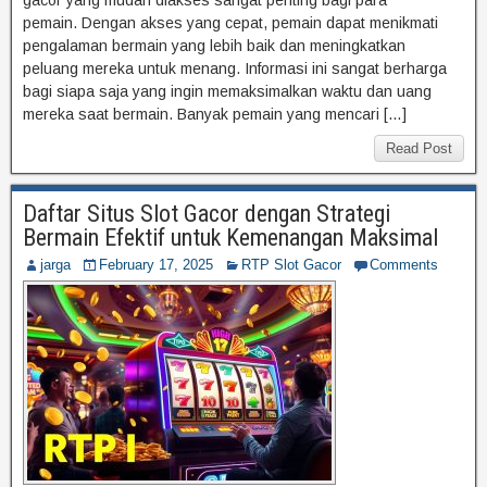
gacor yang mudah diakses sangat penting bagi para
pemain. Dengan akses yang cepat, pemain dapat menikmati
pengalaman bermain yang lebih baik dan meningkatkan
peluang mereka untuk menang. Informasi ini sangat berharga
bagi siapa saja yang ingin memaksimalkan waktu dan uang
mereka saat bermain. Banyak pemain yang mencari […]
Read Post
Daftar Situs Slot Gacor dengan Strategi
Bermain Efektif untuk Kemenangan Maksimal
jarga
February 17, 2025
RTP Slot Gacor
Comments