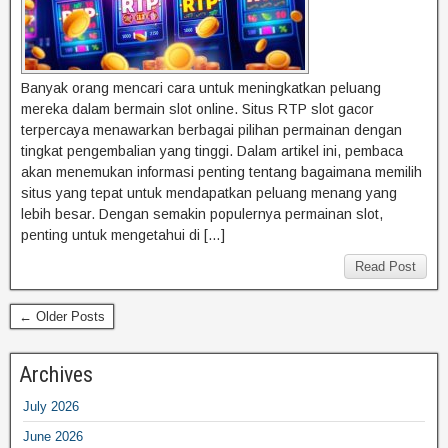
Banyak orang mencari cara untuk meningkatkan peluang
mereka dalam bermain slot online. Situs RTP slot gacor
terpercaya menawarkan berbagai pilihan permainan dengan
tingkat pengembalian yang tinggi. Dalam artikel ini, pembaca
akan menemukan informasi penting tentang bagaimana memilih
situs yang tepat untuk mendapatkan peluang menang yang
lebih besar. Dengan semakin populernya permainan slot,
penting untuk mengetahui di […]
Read Post
← Older Posts
Archives
July 2026
June 2026