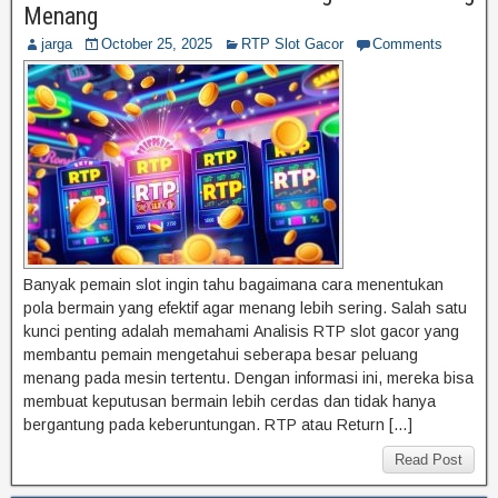
Menang
jarga
October 25, 2025
RTP Slot Gacor
Comments
Banyak pemain slot ingin tahu bagaimana cara menentukan
pola bermain yang efektif agar menang lebih sering. Salah satu
kunci penting adalah memahami Analisis RTP slot gacor yang
membantu pemain mengetahui seberapa besar peluang
menang pada mesin tertentu. Dengan informasi ini, mereka bisa
membuat keputusan bermain lebih cerdas dan tidak hanya
bergantung pada keberuntungan. RTP atau Return […]
Read Post