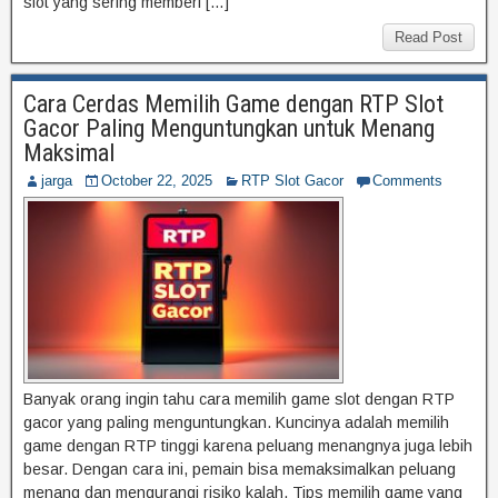
slot yang sering memberi […]
Read Post
Cara Cerdas Memilih Game dengan RTP Slot
Gacor Paling Menguntungkan untuk Menang
Maksimal
jarga
October 22, 2025
RTP Slot Gacor
Comments
Banyak orang ingin tahu cara memilih game slot dengan RTP
gacor yang paling menguntungkan. Kuncinya adalah memilih
game dengan RTP tinggi karena peluang menangnya juga lebih
besar. Dengan cara ini, pemain bisa memaksimalkan peluang
menang dan mengurangi risiko kalah. Tips memilih game yang