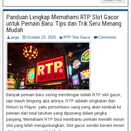
Panduan Lengkap Memahami RTP Slot Gacor
untuk Pemain Baru: Tips dan Trik Seru Menang
Mudah
jarga
October 23, 2025
RTP Slot Gacor
Comments
Banyak pemain baru sering mendengar istilah RTP slot gacor,
tapi masih bingung apa artinya. RTP adalah singkatan dari
Return to Player, yaitu persentase uang yang akan kembali ke
pemain dari total taruhan yang dipasang dalam jangka
panjang. Memahami RTP bisa membantu pemain memilih mesin
slot yang lebih menguntungkan. Slot gacor sendiri berarti mesin