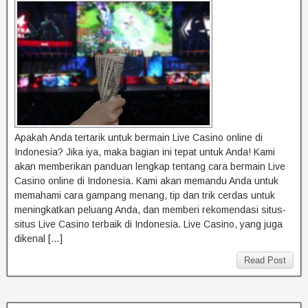
Apakah Anda tertarik untuk bermain Live Casino online di
Indonesia? Jika iya, maka bagian ini tepat untuk Anda! Kami
akan memberikan panduan lengkap tentang cara bermain Live
Casino online di Indonesia. Kami akan memandu Anda untuk
memahami cara gampang menang, tip dan trik cerdas untuk
meningkatkan peluang Anda, dan memberi rekomendasi situs-
situs Live Casino terbaik di Indonesia. Live Casino, yang juga
dikenal […]
Read Post