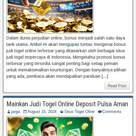
Dalam dunia perjudian online, bonus menjadi salah satu daya
tarik utama. Artikel ini akan mengupas tuntas mengenai bonus
judi togel online terbesar yang ditawarkan oleh berbagai situs
judi togel terpercaya di Indonesia. Mengetahui promosi bonus
terbesar yang tersedia sangat penting bagi setiap pemain
untuk memaksimalkan keuntungan. Dengan banyaknya pilihan
yang ada, pembaca akan mendapatkan panduan […]
Read Post
Mainkan Judi Togel Online Deposit Pulsa Aman
jarga
August 15, 2024
Situs Togel Oline
Comments