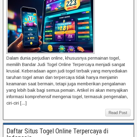
Dalam dunia perjudian online, khususnya permainan togel,
memilih Bandar Judi Togel Online Terpercaya menjadi sangat
krusial. Keberadaan agen judi togel terbaik yang menyediakan
taruhan togel aman dan terpercaya tidak hanya menjamin
keamanan saat bermain, tetapi juga memberikan pengalaman
yang lebih baik bagi semua pemain. Artikel ini akan menyajikan
informasi komprehensif mengenai togel, termasuk pengenalan,
ciri-ciri […]
Read Post
Daftar Situs Togel Online Terpercaya di