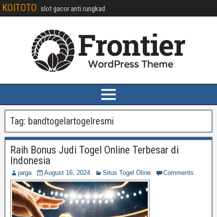
KOITOTO
slot gacor anti rungkad
Tag:
bandtogelartogelresmi
Raih Bonus Judi Togel Online Terbesar di
Indonesia
jarga
August 16, 2024
Situs Togel Oline
Comments