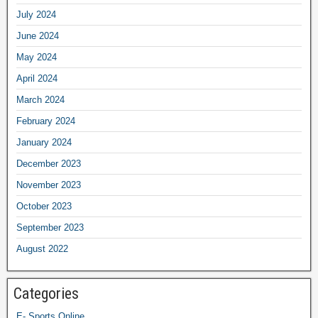
July 2024
June 2024
May 2024
April 2024
March 2024
February 2024
January 2024
December 2023
November 2023
October 2023
September 2023
August 2022
Categories
E- Sports Online