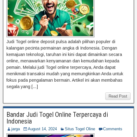
Judi Togel online deposit pulsa adalah pilihan populer di
kalangan pecinta permainan angka di Indonesia. Dengan
kemajuan teknologi, taruhan ini kini dapat dimainkan secara
online, menawarkan kenyamanan dan kemudahan kepada
pemain. Melalui judi Togel online terpercaya, Anda dapat
menikmati transaksi mudah yang memungkinkan Anda untuk
fokus pada pengalaman bermain. Artikel ini akan membahas
segala yang […]
Read Post
Bandar Judi Togel Online Terpercaya di
Indonesia
jarga
August 14, 2024
Situs Togel Oline
Comments