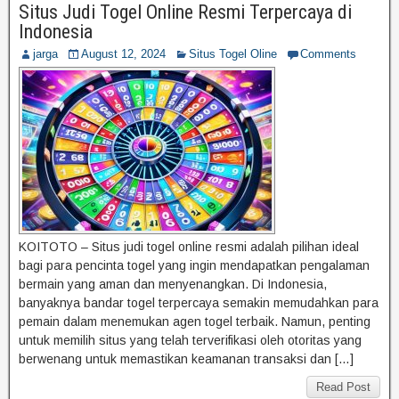
Situs Judi Togel Online Resmi Terpercaya di
Indonesia
jarga
August 12, 2024
Situs Togel Oline
Comments
KOITOTO – Situs judi togel online resmi adalah pilihan ideal
bagi para pencinta togel yang ingin mendapatkan pengalaman
bermain yang aman dan menyenangkan. Di Indonesia,
banyaknya bandar togel terpercaya semakin memudahkan para
pemain dalam menemukan agen togel terbaik. Namun, penting
untuk memilih situs yang telah terverifikasi oleh otoritas yang
berwenang untuk memastikan keamanan transaksi dan […]
Read Post