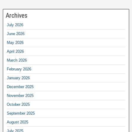
Archives
July 2026
June 2026
May 2026
April 2026
March 2026
February 2026
January 2026
December 2025
November 2025
October 2025
September 2025
August 2025
July 2025