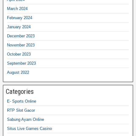
March 2024
February 2024
January 2024
December 2023
November 2023
October 2023
September 2023
August 2022
Categories
E- Sports Online
RTP Slot Gacor
Sabung Ayam Online
Situs Live Games Casino