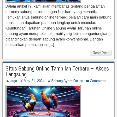
Dalam artikel ini, kami akan membahas tentang pengalaman
bermain sabung online dengan fitur baru yang menarik.
Temukan situs sabung online terbaik, pelajari cara main sabung
online, dan dapatkan panduan lengkap untuk memulai.
Keuntungan Taruhan Online Sabung Ayam Taruhan online
sabung ayam merupakan alternatif yang lebih menguntungkan
dibandingkan dengan sabung ayam konvensional. Dengan
memainkan permainan ini […]
Read Post
Situs Sabung Online Tampilan Terbaru – Akses
Langsung
jarga
May 21, 2024
Sabung Ayam Online
Comments