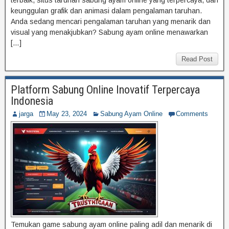
terbaik, situs taruhan sabung ayam online yang terpercaya, dan
keunggulan grafik dan animasi dalam pengalaman taruhan.
Anda sedang mencari pengalaman taruhan yang menarik dan
visual yang menakjubkan? Sabung ayam online menawarkan
[…]
Read Post
Platform Sabung Online Inovatif Terpercaya
Indonesia
jarga
May 23, 2024
Sabung Ayam Online
Comments
Temukan game sabung ayam online paling adil dan menarik di