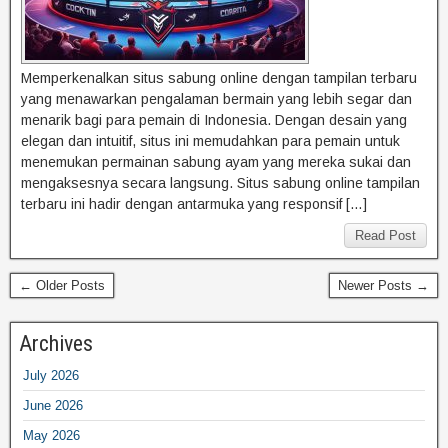
Memperkenalkan situs sabung online dengan tampilan terbaru
yang menawarkan pengalaman bermain yang lebih segar dan
menarik bagi para pemain di Indonesia. Dengan desain yang
elegan dan intuitif, situs ini memudahkan para pemain untuk
menemukan permainan sabung ayam yang mereka sukai dan
mengaksesnya secara langsung. Situs sabung online tampilan
terbaru ini hadir dengan antarmuka yang responsif […]
Read Post
← Older Posts
Newer Posts →
Archives
July 2026
June 2026
May 2026