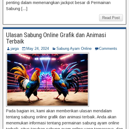
penting dalam memenangkan jackpot besar di Permainan
Sabung […]
Read Post
Ulasan Sabung Online Grafik dan Animasi
Terbaik
jarga
May 24, 2024
Sabung Ayam Online
Comments
Pada bagian ini, kami akan memberikan ulasan mendalam
tentang sabung online grafik dan animasi terbaik. Anda akan
menemukan informasi tentang permainan sabung ayam online