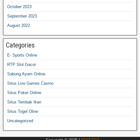
October 2023
September 2023
August 2022
Categories
E- Sports Online
RTP Slot Gacor
Sabung Ayam Online
Situs Live Games Casino
Situs Poker Online
Situs Tembak Ikan
Situs Togel Oline
Uncategorized