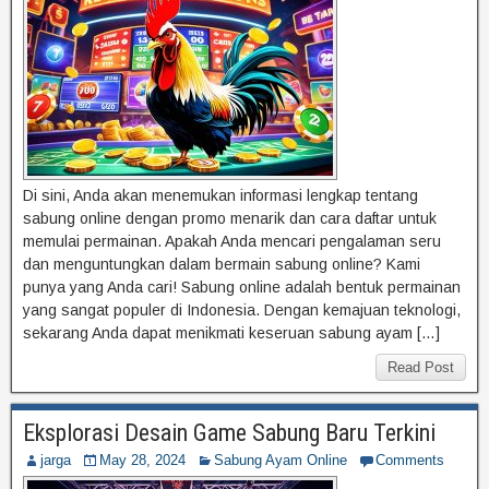
Di sini, Anda akan menemukan informasi lengkap tentang
sabung online dengan promo menarik dan cara daftar untuk
memulai permainan. Apakah Anda mencari pengalaman seru
dan menguntungkan dalam bermain sabung online? Kami
punya yang Anda cari! Sabung online adalah bentuk permainan
yang sangat populer di Indonesia. Dengan kemajuan teknologi,
sekarang Anda dapat menikmati keseruan sabung ayam […]
Read Post
Eksplorasi Desain Game Sabung Baru Terkini
jarga
May 28, 2024
Sabung Ayam Online
Comments